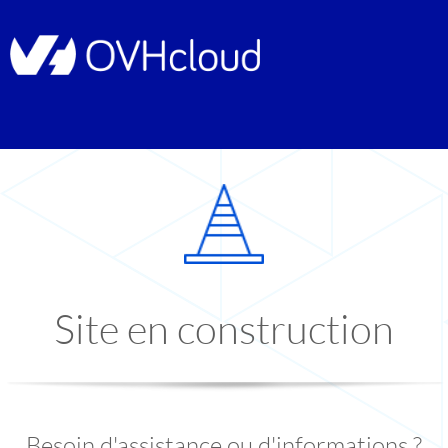
Site en construction
Besoin d'assistance ou d'informations ?